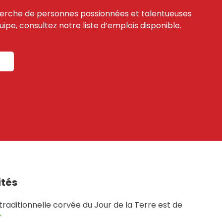
erche de personnes passionnées et talentueuses
ipe, consultez notre liste d’emplois disponible.
ités
raditionnelle corvée du Jour de la Terre est de