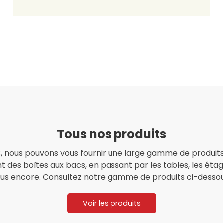
Tous nos produits
 nous pouvons vous fournir une large gamme de produit
ant des boîtes aux bacs, en passant par les tables, les éta
lus encore. Consultez notre gamme de produits ci-dessou
Voir les produits