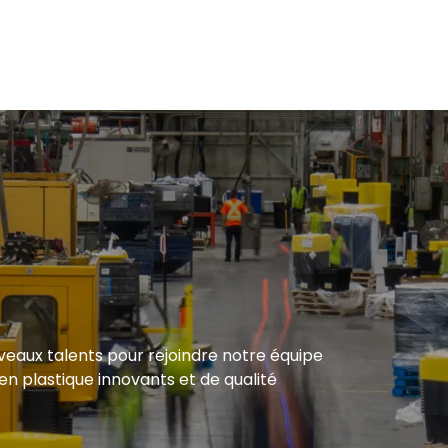
 Organize-it, cette nouvelle représente un
 !