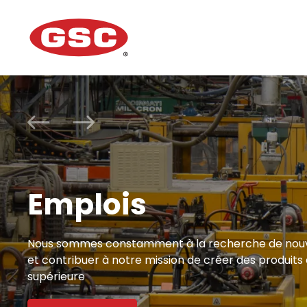
Actualités
Si vous êtes un utilisateur d'étiquettes intelligentes
énorme avantage ! Ne manquez pas cette occasion
En savoir plus