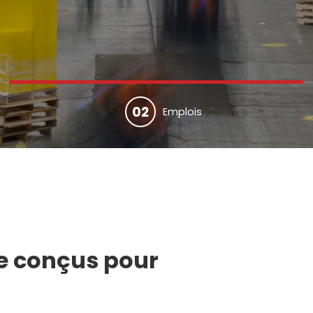
02
Emplois
ue conçus pour