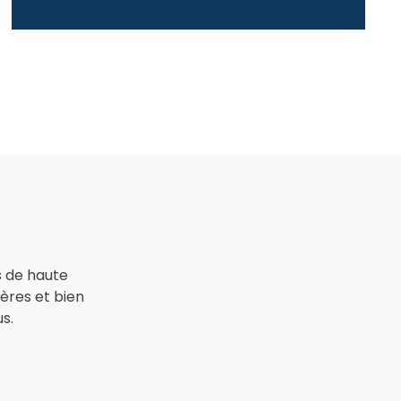
s de haute
gères et bien
s.