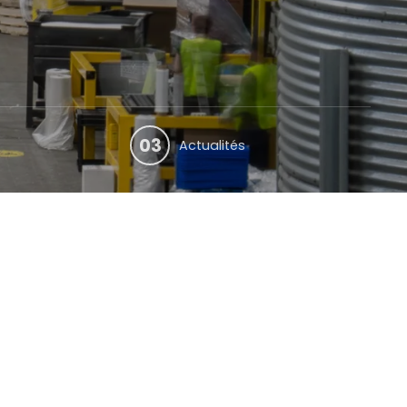
03
Actualités