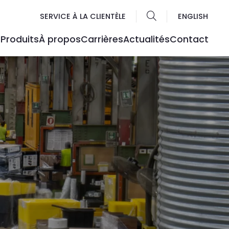
SERVICE À LA CLIENTÈLE
ENGLISH
Produits
À propos
Carrières
Actualités
Contact