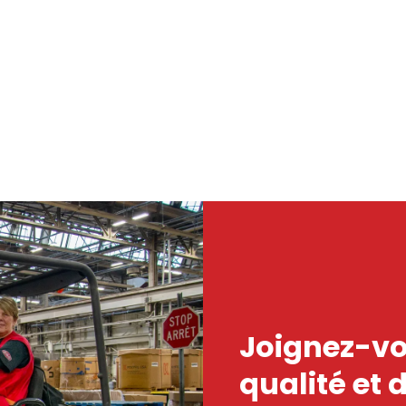
Joignez-vo
qualité et