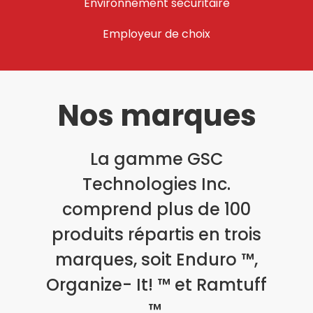
Environnement sécuritaire
Employeur de choix
Nos marques
La gamme GSC
Technologies Inc.
comprend plus de 100
produits répartis en trois
marques, soit Enduro ™,
Organize- It! ™ et Ramtuff
™.