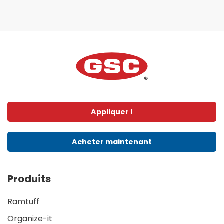
Appliquer !
Acheter maintenant
Produits
Ramtuff
Organize-it