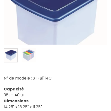
N° de modèle : STFB1114C
Capacité
38L - 40QT
Dimensions
14.25" x 18.25" x 11.25"