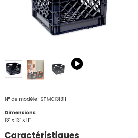
N° de modèle : STMC131311
Dimensions
13" x 13" x 11"
Caractéristiques