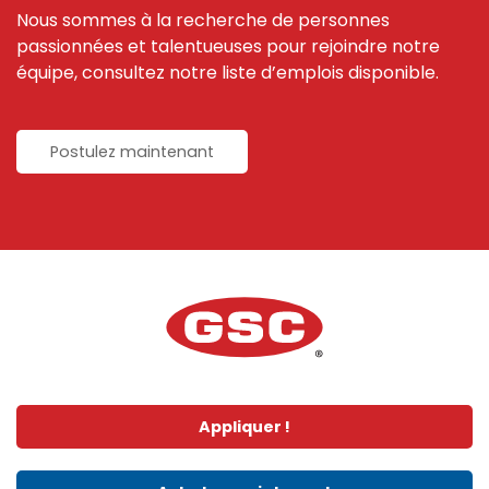
Nous sommes à la recherche de personnes
passionnées et talentueuses pour rejoindre notre
équipe, consultez notre liste d’emplois disponible.
Postulez maintenant
Appliquer !