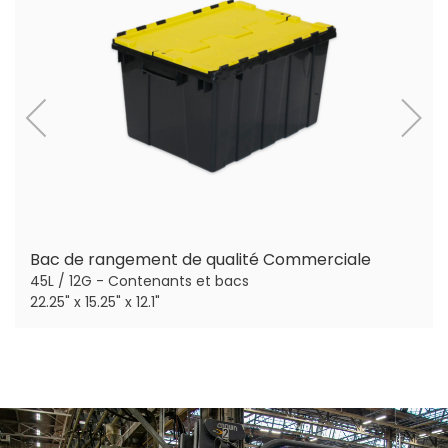
Bac de rangement de qualité Commerciale
45L / 12G - Contenants et bacs
22.25" x 15.25" x 12.1"