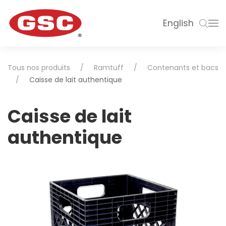
English
Tous nos produits
Ramtuff
Contenants et bacs
Caisse de lait authentique
Caisse de lait
authentique