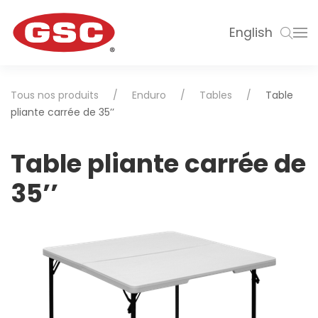
English
Tous nos produits
Enduro
Tables
Table
pliante carrée de 35’’
Table pliante carrée de
35’’